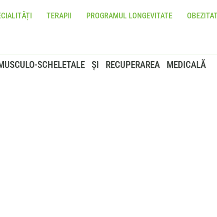
CIALITĂȚI
TERAPII
PROGRAMUL LONGEVITATE
OBEZITA
MUSCULO-SCHELETALE ȘI RECUPERAREA MEDICALĂ