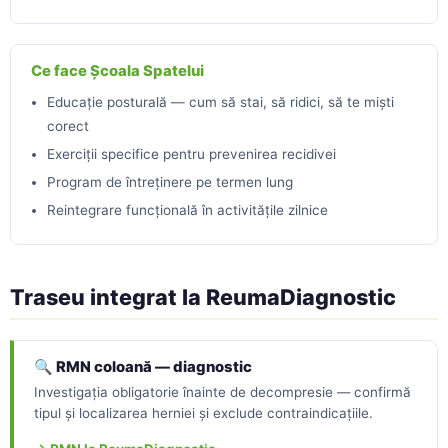
Ce face Școala Spatelui
Educație posturală — cum să stai, să ridici, să te miști
corect
Exerciții specifice pentru prevenirea recidivei
Program de întreținere pe termen lung
Reintegrare funcțională în activitățile zilnice
Traseu integrat la ReumaDiagnostic
🔍 RMN coloană — diagnostic
Investigația obligatorie înainte de decompresie — confirmă
tipul și localizarea herniei și exclude contraindicațiile.