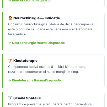
→ RMN la ReumaDiagnostic
🤦 Neurochirurgie — indicație
Consultul neurochirurgical stabilește dacă decompresia
este o opțiune sau dacă este necesară o altă abordare
terapeutică.
→ Neurochirurgie ReumaDiagnostic
🏋 Kinetoterapie
Componenta activă esențială — fără kinetoterapie,
rezultatele decompresiei nu se mențin în timp.
→ Kinetoterapie ReumaDiagnostic
🏋 Școala Spatelui
Program de prevenție și recuperare pentru pacienții cu