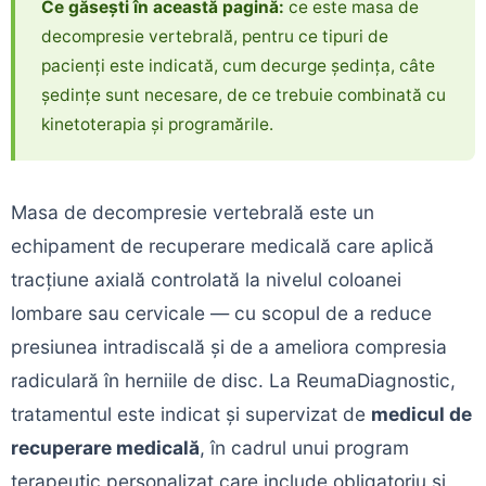
Ce găsești în această pagină:
ce este masa de
decompresie vertebrală, pentru ce tipuri de
pacienți este indicată, cum decurge ședința, câte
ședințe sunt necesare, de ce trebuie combinată cu
kinetoterapia și programările.
Masa de decompresie vertebrală este un
echipament de recuperare medicală care aplică
tracțiune axială controlată la nivelul coloanei
lombare sau cervicale — cu scopul de a reduce
presiunea intradiscală și de a ameliora compresia
radiculară în herniile de disc. La ReumaDiagnostic,
tratamentul este indicat și supervizat de
medicul de
recuperare medicală
, în cadrul unui program
terapeutic personalizat care include obligatoriu și