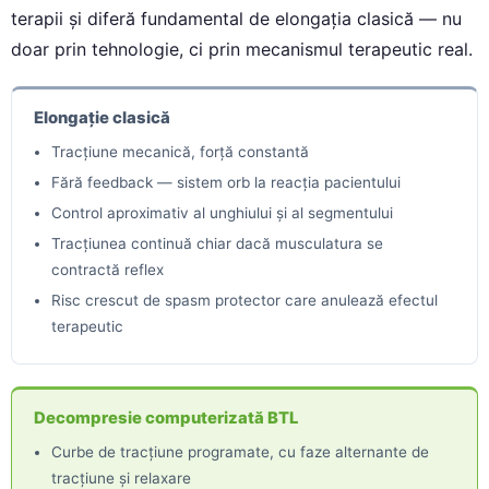
terapii și diferă fundamental de elongația clasică — nu
doar prin tehnologie, ci prin mecanismul terapeutic real.
Elongație clasică
Tracțiune mecanică, forță constantă
Fără feedback — sistem orb la reacția pacientului
Control aproximativ al unghiului și al segmentului
Tracțiunea continuă chiar dacă musculatura se
contractă reflex
Risc crescut de spasm protector care anulează efectul
terapeutic
Decompresie computerizată BTL
Curbe de tracțiune programate, cu faze alternante de
tracțiune și relaxare