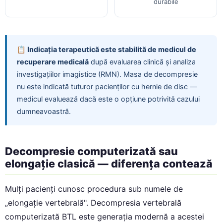
durabile
📋 Indicația terapeutică este stabilită de medicul de
recuperare medicală
după evaluarea clinică și analiza
investigațiilor imagistice (RMN). Masa de decompresie
nu este indicată tuturor pacienților cu hernie de disc —
medicul evaluează dacă este o opțiune potrivită cazului
dumneavoastră.
Decompresie computerizată sau
elongație clasică — diferența contează
Mulți pacienți cunosc procedura sub numele de
„elongație vertebrală". Decompresia vertebrală
computerizată BTL este generația modernă a acestei