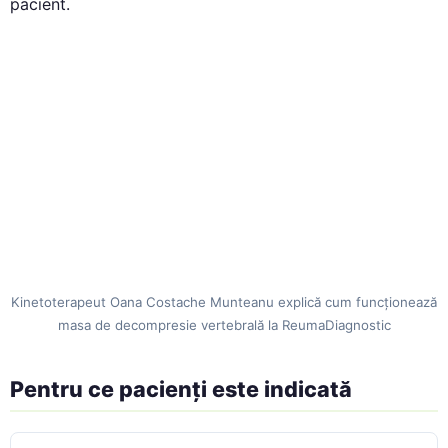
pacient.
Kinetoterapeut Oana Costache Munteanu explică cum funcționează
masa de decompresie vertebrală la ReumaDiagnostic
Pentru ce pacienți este indicată