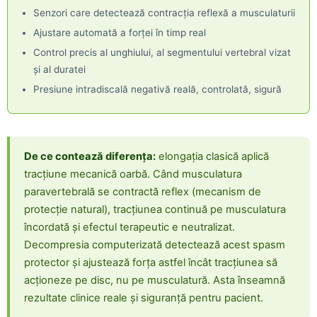
Senzori care detectează contracția reflexă a musculaturii
Ajustare automată a forței în timp real
Control precis al unghiului, al segmentului vertebral vizat
și al duratei
Presiune intradiscală negativă reală, controlată, sigură
De ce contează diferența:
elongația clasică aplică
tracțiune mecanică oarbă. Când musculatura
paravertebrală se contractă reflex (mecanism de
protecție natural), tracțiunea continuă pe musculatura
încordată și efectul terapeutic e neutralizat.
Decompresia computerizată detectează acest spasm
protector și ajustează forța astfel încât tracțiunea să
acționeze pe disc, nu pe musculatură. Asta înseamnă
rezultate clinice reale și siguranță pentru pacient.