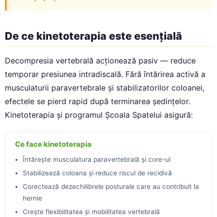
De ce kinetoterapia este esențială
Decompresia vertebrală acționează pasiv — reduce
temporar presiunea intradiscală. Fără întărirea activă a
musculaturii paravertebrale și stabilizatorilor coloanei,
efectele se pierd rapid după terminarea ședințelor.
Kinetoterapia și programul Școala Spatelui asigură:
Ce face kinetoterapia
Întărește musculatura paravertebrală și core-ul
Stabilizează coloana și reduce riscul de recidivă
Corectează dezechilibrele posturale care au contribuit la
hernie
Crește flexibilitatea și mobilitatea vertebrală