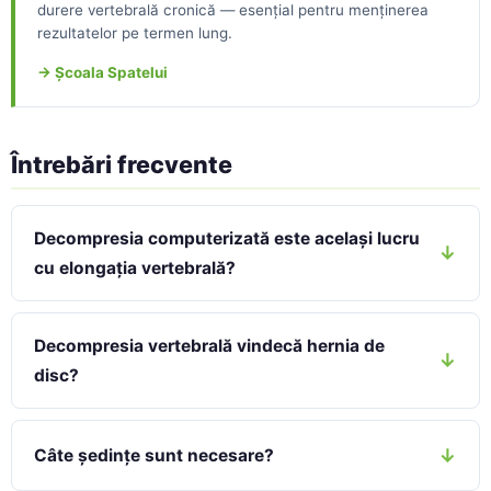
durere vertebrală cronică — esențial pentru menținerea
rezultatelor pe termen lung.
→ Școala Spatelui
Întrebări frecvente
Decompresia computerizată este același lucru
cu elongația vertebrală?
Decompresia vertebrală vindecă hernia de
disc?
Câte ședințe sunt necesare?