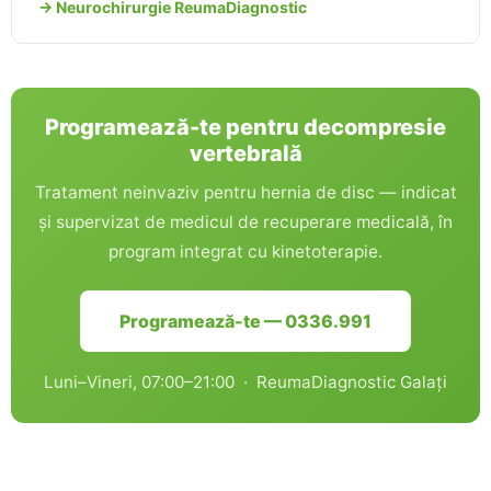
→ Neurochirurgie ReumaDiagnostic
Programează-te pentru decompresie
vertebrală
Tratament neinvaziv pentru hernia de disc — indicat
și supervizat de medicul de recuperare medicală, în
program integrat cu kinetoterapie.
Programează-te — 0336.991
Luni–Vineri, 07:00–21:00 · ReumaDiagnostic Galați