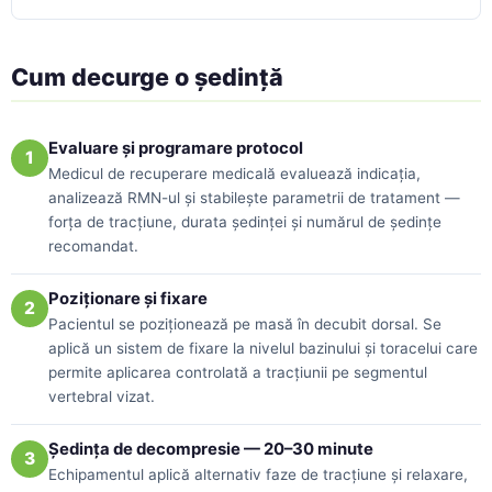
Cum decurge o ședință
Evaluare și programare protocol
1
Medicul de recuperare medicală evaluează indicația,
analizează RMN-ul și stabilește parametrii de tratament —
forța de tracțiune, durata ședinței și numărul de ședințe
recomandat.
Poziționare și fixare
2
Pacientul se poziționează pe masă în decubit dorsal. Se
aplică un sistem de fixare la nivelul bazinului și toracelui care
permite aplicarea controlată a tracțiunii pe segmentul
vertebral vizat.
Ședința de decompresie — 20–30 minute
3
Echipamentul aplică alternativ faze de tracțiune și relaxare,