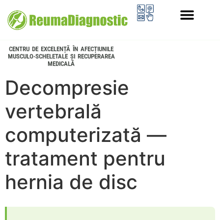
PROGRAMUL LONGEVITATE
CENTRU DE EXCELENȚĂ ÎN AFECȚIUNILE
MUSCULO-SCHELETALE ȘI RECUPERAREA
MEDICALĂ
Decompresie
vertebrală
computerizată —
tratament pentru
hernia de disc