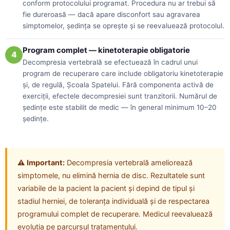
conform protocolului programat. Procedura nu ar trebui să
fie dureroasă — dacă apare disconfort sau agravarea
simptomelor, ședința se oprește și se reevaluează protocolul.
Program complet — kinetoterapie obligatorie
4
Decompresia vertebrală se efectuează în cadrul unui
program de recuperare care include obligatoriu kinetoterapie
și, de regulă, Școala Spatelui. Fără componenta activă de
exerciții, efectele decompresiei sunt tranzitorii. Numărul de
ședințe este stabilit de medic — în general minimum 10–20
ședințe.
⚠ Important:
Decompresia vertebrală ameliorează
simptomele, nu elimină hernia de disc. Rezultatele sunt
variabile de la pacient la pacient și depind de tipul și
stadiul herniei, de toleranța individuală și de respectarea
programului complet de recuperare. Medicul reevaluează
evoluția pe parcursul tratamentului.