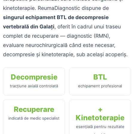
kinetoterapie. ReumaDiagnostic dispune de
singurul echipament BTL de decompresie
vertebrală din Galați
, oferit în cadrul unui traseu
complet de recuperare — diagnostic (RMN),
evaluare neurochirurgicală când este necesar,
decompresie și kinetoterapie, sub același acoperiș.
Decompresie
BTL
tracțiune axială controlată
echipament profesional
Recuperare
+
Kinetoterapie
indicată de medic specialist
esențială pentru rezultate