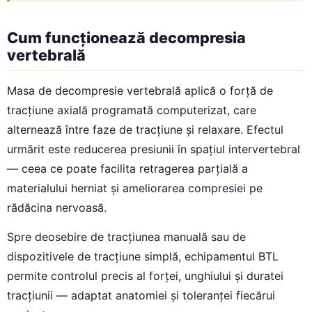
Cum funcționează decompresia
vertebrală
Masa de decompresie vertebrală aplică o forță de
tracțiune axială programată computerizat, care
alternează între faze de tracțiune și relaxare. Efectul
urmărit este reducerea presiunii în spațiul intervertebral
— ceea ce poate facilita retragerea parțială a
materialului herniat și ameliorarea compresiei pe
rădăcina nervoasă.
Spre deosebire de tracțiunea manuală sau de
dispozitivele de tracțiune simplă, echipamentul BTL
permite controlul precis al forței, unghiului și duratei
tracțiunii — adaptat anatomiei și toleranței fiecărui