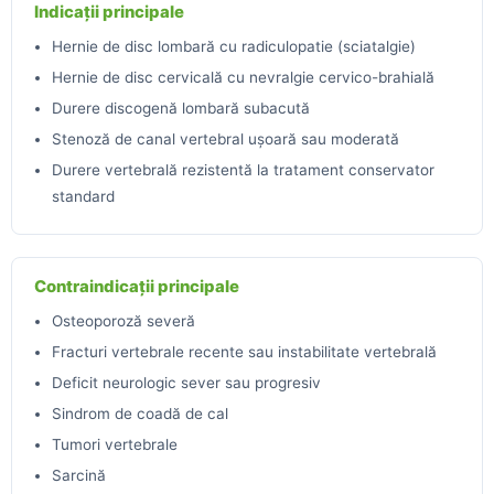
Indicații principale
Hernie de disc lombară cu radiculopatie (sciatalgie)
Hernie de disc cervicală cu nevralgie cervico-brahială
Durere discogenă lombară subacută
Stenoză de canal vertebral ușoară sau moderată
Durere vertebrală rezistentă la tratament conservator
standard
Contraindicații principale
Osteoporoză severă
Fracturi vertebrale recente sau instabilitate vertebrală
Deficit neurologic sever sau progresiv
Sindrom de coadă de cal
Tumori vertebrale
Sarcină