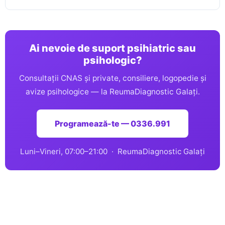
Ai nevoie de suport psihiatric sau
psihologic?
Consultații CNAS și private, consiliere, logopedie și
avize psihologice — la ReumaDiagnostic Galați.
Programează-te — 0336.991
Luni–Vineri, 07:00–21:00 · ReumaDiagnostic Galați