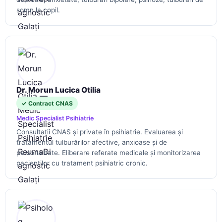
somn la copil.
Dr. Morun Lucica Otilia
✓ Contract CNAS
Medic Specialist Psihiatrie
Consultații CNAS și private în psihiatrie. Evaluarea și
tratamentul tulburărilor afective, anxioase și de
personalitate. Eliberare referate medicale și monitorizarea
pacienților cu tratament psihiatric cronic.