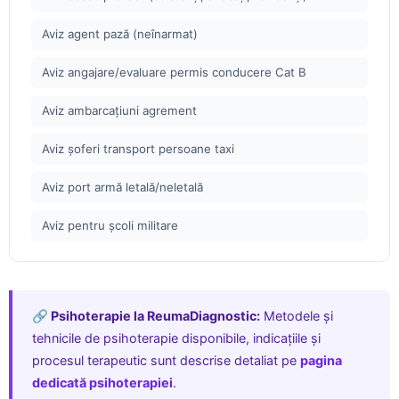
Aviz agent pază (neînarmat)
Aviz angajare/evaluare permis conducere Cat B
Aviz ambarcațiuni agrement
Aviz șoferi transport persoane taxi
Aviz port armă letală/neletală
Aviz pentru școli militare
🔗 Psihoterapie la ReumaDiagnostic:
Metodele și
tehnicile de psihoterapie disponibile, indicațiile și
procesul terapeutic sunt descrise detaliat pe
pagina
dedicată psihoterapiei
.