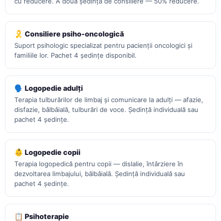
cu reducere. A doua ședință de consiliere — 50% reducere.
🎗️ Consiliere psiho-oncologică
Suport psihologic specializat pentru pacienții oncologici și
familiile lor. Pachet 4 ședințe disponibil.
🗣️ Logopedie adulți
Terapia tulburărilor de limbaj și comunicare la adulți — afazie,
disfazie, bâlbâială, tulburări de voce. Ședință individuală sau
pachet 4 ședințe.
👶 Logopedie copii
Terapia logopedică pentru copii — dislalie, întârziere în
dezvoltarea limbajului, bâlbâială. Ședință individuală sau
pachet 4 ședințe.
📋 Psihoterapie