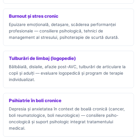
Burnout și stres cronic
Epuizare emoțională, detașare, scăderea performanței
profesionale — consiliere psihologică, tehnici de
management al stresului, psihoterapie de scurtă durată.
Tulburări de limbaj (logopedie)
Bâlbâială, dislalie, afazie post-AVC, tulburări de articulare la
copii și adulți — evaluare logopedică și program de terapie
individualizat.
Psihiatrie în boli cronice
Depresia și anxietatea în context de boală cronică (cancer,
boli reumatologice, boli neurologice) — consiliere psiho-
oncologică și suport psihologic integrat tratamentului
medical.