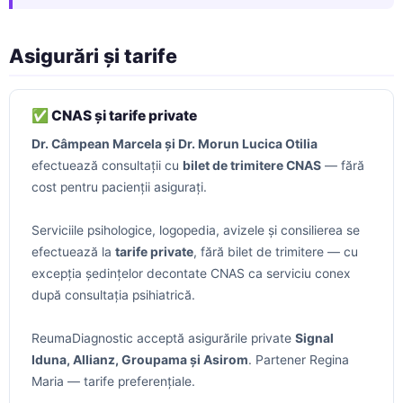
Asigurări și tarife
✅ CNAS și tarife private
Dr. Câmpean Marcela și Dr. Morun Lucica Otilia
efectuează consultații cu
bilet de trimitere CNAS
— fără
cost pentru pacienții asigurați.
Serviciile psihologice, logopedia, avizele și consilierea se
efectuează la
tarife private
, fără bilet de trimitere — cu
excepția ședințelor decontate CNAS ca serviciu conex
după consultația psihiatrică.
ReumaDiagnostic acceptă asigurările private
Signal
Iduna, Allianz, Groupama și Asirom
. Partener Regina
Maria — tarife preferențiale.