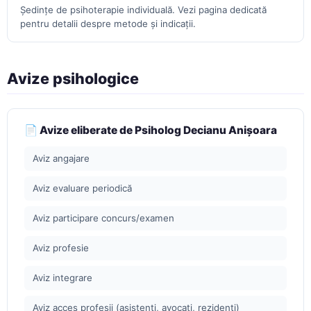
Ședințe de psihoterapie individuală. Vezi pagina dedicată
pentru detalii despre metode și indicații.
Avize psihologice
📄 Avize eliberate de Psiholog Decianu Anișoara
Aviz angajare
Aviz evaluare periodică
Aviz participare concurs/examen
Aviz profesie
Aviz integrare
Aviz acces profesii (asistenți, avocați, rezidenți)