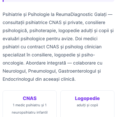
Psihiatrie și Psihologie la ReumaDiagnostic Galați —
consultații psihiatrice CNAS și private, consiliere
psihologică, psihoterapie, logopedie adulți și copii și
evaluări psihologice pentru avize. Doi medici
psihiatri cu contract CNAS și psiholog clinician
specializat în consiliere, logopedie și psiho-
oncologie. Abordare integrată — colaborare cu
Neurologul, Pneumologul, Gastroenterologul și
Endocrinologul din aceeași clinică.
CNAS
Logopedie
1 medic psihiatru și 1
adulți și copii
neuropsihiatru infantil