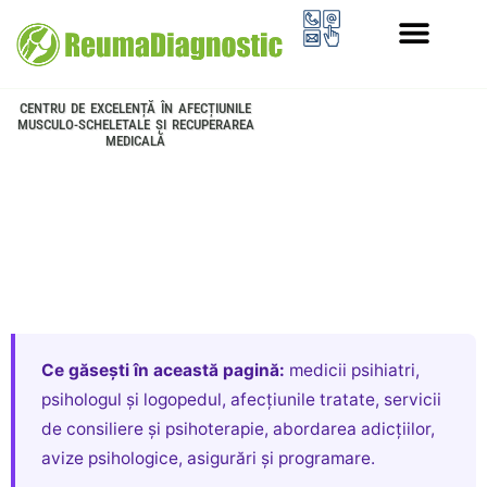
PROGRAMUL LONGEVITATE
CENTRU DE EXCELENȚĂ ÎN AFECȚIUNILE
MUSCULO-SCHELETALE ȘI RECUPERAREA
MEDICALĂ
Ce găsești în această pagină:
medicii psihiatri,
psihologul și logopedul, afecțiunile tratate, servicii
de consiliere și psihoterapie, abordarea adicțiilor,
avize psihologice, asigurări și programare.