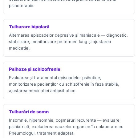
psihoterapie.
Tulburare bipolară
Alternarea episoadelor depresive și maniacale — diagnostic,
stabilizare, monitorizare pe termen lung și ajustarea
medicației.
Psihoze și schizofrenie
Evaluarea și tratamentul episoadelor psihotice,
monitorizarea pacienților cu schizofrenie în faza stabilă,
ajustarea medicației antipsihotice.
Tulburări de somn
Insomnie, hipersomnie, coșmaruri recurente — evaluare
psihiatrică, excluderea cauzelor organice în colaborare cu
Pneumologul, tratament adaptat.