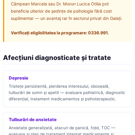
Câmpean Marcela sau Dr. Morun Lucica Otilia pot
beneficia ulterior de ședințe de psihologie fără cost
suplimentar — un avantaj rar în sectorul privat din Galați.
Verificați eligibilitatea la programare: 0336.991.
Afecțiuni diagnosticate și tratate
Depresie
Tristețe persistentă, pierderea interesului, oboseală,
tulburări de somn și apetit — evaluare psihiatrică, diagnostic
diferențial, tratament medicamentos și psihoterapeutic.
Tulburări de anxietate
Anxietate generalizată, atacuri de panică, fobii, TOC —
evaluare și plan de tratament integrat medicamente și