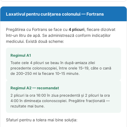
Laxativul pentru curățarea colonului — Fortrans
Pregătirea cu Fortrans se face cu
4 plicuri
, fiecare dizolvat
într-un litru de apă. Se administrează conform indicațiilor
medicului. Există două scheme:
Regimul A1
Toate cele 4 plicuri se beau în după-amiaza zilei
precedente colonoscopiei, între orele 15–19, câte o cană
de 200–250 ml la fiecare 10–15 minute.
Regimul A2 — recomandat
2 plicuri la ora 16:00 în ziua precedentă și 2 plicuri la ora
4:00 în dimineața colonoscopiei. Pregătire fracționată —
rezultate mai bune.
Sfaturi pentru a tolera mai bine soluția: