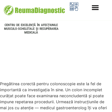
PROGRAMUL LONGEVITATE
CENTRU DE EXCELENȚĂ ÎN AFECȚIUNILE
MUSCULO-SCHELETALE ȘI RECUPERAREA
MEDICALĂ
Pregătirea corectă pentru colonoscopie este la fel de
importantă ca investigația în sine. Un colon incomplet
curățat poate face examinarea neconcludentă și poate
impune repetarea procedurii. Urmează instrucțiunile de
mai jos cu atenție — medicul gastroenterolog îți va oferi