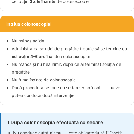
cel puțin
3 zile înainte
de colonoscopie
În ziua colonoscopiei
Nu mânca solide
Administrarea soluției de pregătire trebuie să se termine cu
cel puțin 4–6 ore
înaintea colonoscopiei
Nu mânca și nu bea nimic după ce ai terminat soluția de
pregătire
Nu fuma înainte de colonoscopie
Dacă procedura se face cu sedare, vino însoțit — nu vei
putea conduce după intervenție
ℹ️ După colonoscopia efectuată cu sedare
Nu conduce autoturismul — este obligatoriu să fii însoțit