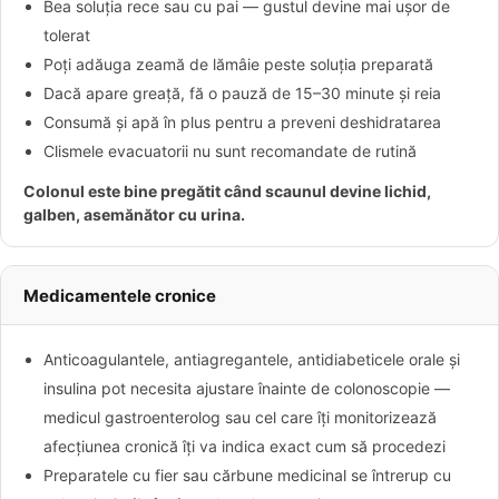
Bea soluția rece sau cu pai — gustul devine mai ușor de
tolerat
Poți adăuga zeamă de lămâie peste soluția preparată
Dacă apare greață, fă o pauză de 15–30 minute și reia
Consumă și apă în plus pentru a preveni deshidratarea
Clismele evacuatorii nu sunt recomandate de rutină
Colonul este bine pregătit când scaunul devine lichid,
galben, asemănător cu urina.
Medicamentele cronice
Anticoagulantele, antiagregantele, antidiabeticele orale și
insulina pot necesita ajustare înainte de colonoscopie —
medicul gastroenterolog sau cel care îți monitorizează
afecțiunea cronică îți va indica exact cum să procedezi
Preparatele cu fier sau cărbune medicinal se întrerup cu