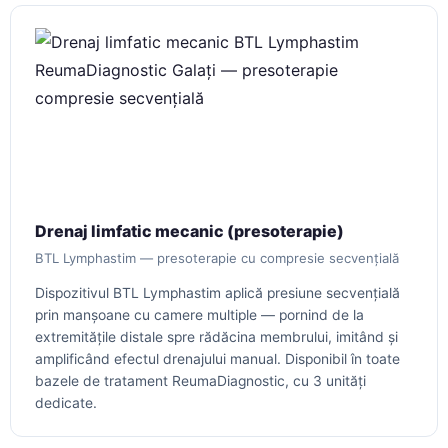
Drenaj limfatic mecanic (presoterapie)
BTL Lymphastim — presoterapie cu compresie secvențială
Dispozitivul BTL Lymphastim aplică presiune secvențială
prin manșoane cu camere multiple — pornind de la
extremitățile distale spre rădăcina membrului, imitând și
amplificând efectul drenajului manual. Disponibil în toate
bazele de tratament ReumaDiagnostic, cu 3 unități
dedicate.