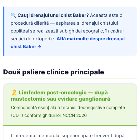
🔍
Cauți drenajul unui chist Baker?
Aceasta este o
procedură diferită — aspirarea și drenajul chistului
popliteal se realizează sub ghidaj ecografic, în cadrul
secției de ortopedie.
Află mai multe despre drenajul
chist Baker →
Două paliere clinice principale
🎗️ Limfedem post-oncologic — după
mastectomie sau evidare ganglionară
Componentă esențială a terapiei decongestive complete
(CDT) conform ghidurilor NCCN 2026
Limfedemul membrului superior apare frecvent după