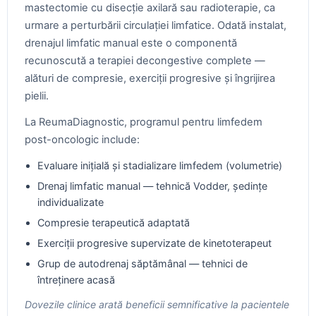
mastectomie cu disecție axilară sau radioterapie, ca
urmare a perturbării circulației limfatice. Odată instalat,
drenajul limfatic manual este o componentă
recunoscută a terapiei decongestive complete —
alături de compresie, exerciții progresive și îngrijirea
pielii.
La ReumaDiagnostic, programul pentru limfedem
post-oncologic include:
Evaluare inițială și stadializare limfedem (volumetrie)
Drenaj limfatic manual — tehnică Vodder, ședințe
individualizate
Compresie terapeutică adaptată
Exerciții progresive supervizate de kinetoterapeut
Grup de autodrenaj săptămânal — tehnici de
întreținere acasă
Dovezile clinice arată beneficii semnificative la pacientele