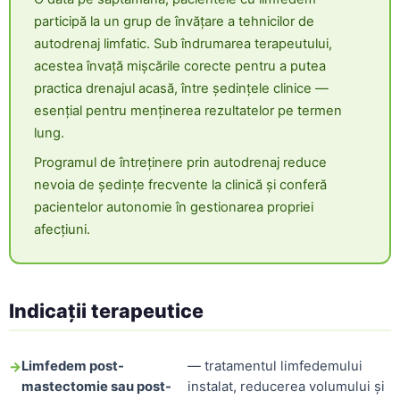
participă la un grup de învățare a tehnicilor de
autodrenaj limfatic. Sub îndrumarea terapeutului,
acestea învață mișcările corecte pentru a putea
practica drenajul acasă, între ședințele clinice —
esențial pentru menținerea rezultatelor pe termen
lung.
Programul de întreținere prin autodrenaj reduce
nevoia de ședințe frecvente la clinică și conferă
pacientelor autonomie în gestionarea propriei
afecțiuni.
Indicații terapeutice
Limfedem post-
— tratamentul limfedemului
mastectomie sau post-
instalat, reducerea volumului și