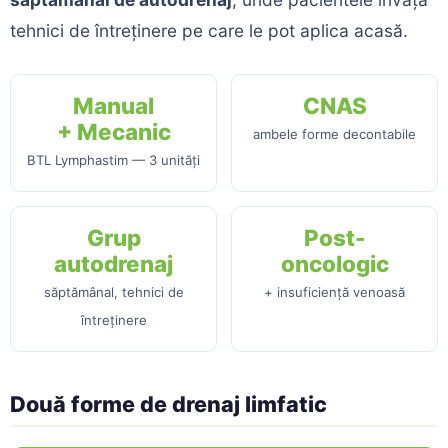
tehnici de întreținere pe care le pot aplica acasă.
Manual
CNAS
+ Mecanic
ambele forme decontabile
BTL Lymphastim — 3 unități
Grup
Post-
autodrenaj
oncologic
săptămânal, tehnici de
+ insuficiență venoasă
întreținere
Două forme de drenaj limfatic