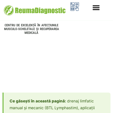
PROGRAMUL LONGEVITATE
CENTRU DE EXCELENȚĂ ÎN AFECȚIUNILE
MUSCULO-SCHELETALE ȘI RECUPERAREA
MEDICALĂ
Ce găsești în această pagină:
drenaj limfatic
manual și mecanic (BTL Lymphastim), aplicații