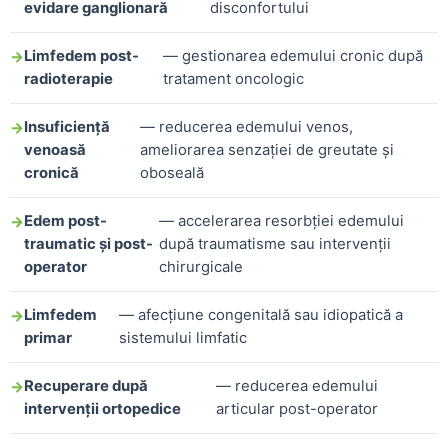
evidare ganglionară
disconfortului
Limfedem post-
— gestionarea edemului cronic după
radioterapie
tratament oncologic
Insuficiență
— reducerea edemului venos,
venoasă
ameliorarea senzației de greutate și
cronică
oboseală
Edem post-
— accelerarea resorbției edemului
traumatic și post-
după traumatisme sau intervenții
operator
chirurgicale
Limfedem
— afecțiune congenitală sau idiopatică a
primar
sistemului limfatic
Recuperare după
— reducerea edemului
intervenții ortopedice
articular post-operator