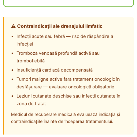
⚠️ Contraindicații ale drenajului limfatic
Infecții acute sau febră — risc de răspândire a
infecției
Tromboză venoasă profundă activă sau
tromboflebită
Insuficiență cardiacă decompensată
Tumori maligne active fără tratament oncologic în
desfășurare — evaluare oncologică obligatorie
Leziuni cutanate deschise sau infecții cutanate în
zona de tratat
Medicul de recuperare medicală evaluează indicația și
contraindicațiile înainte de începerea tratamentului.