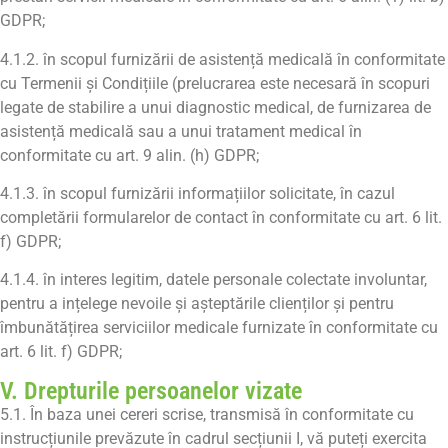
GDPR;
4.1.2. în scopul furnizării de asistență medicală în conformitate
cu Termenii și Condițiile (prelucrarea este necesară în scopuri
legate de stabilire a unui diagnostic medical, de furnizarea de
asistență medicală sau a unui tratament medical în
conformitate cu art. 9 alin. (h) GDPR;
4.1.3. în scopul furnizării informațiilor solicitate, în cazul
completării formularelor de contact în conformitate cu art. 6 lit.
f) GDPR;
4.1.4. în interes legitim, datele personale colectate involuntar,
pentru a ințelege nevoile și așteptările clienților și pentru
îmbunătățirea serviciilor medicale furnizate în conformitate cu
art. 6 lit. f) GDPR;
V. Drepturile persoanelor vizate
5.1. În baza unei cereri scrise, transmisă în conformitate cu
instrucțiunile prevăzute în cadrul secțiunii I, vă puteți exercita