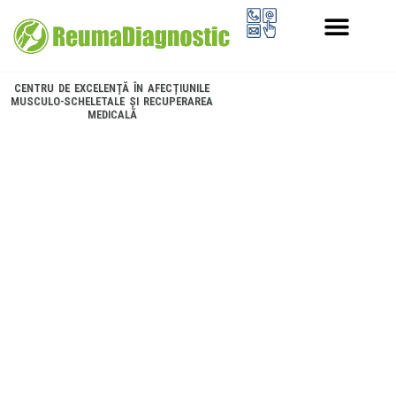
PROGRAMUL LONGEVITATE
CENTRU DE EXCELENȚĂ ÎN AFECȚIUNILE
MUSCULO-SCHELETALE ȘI RECUPERAREA
MEDICALĂ