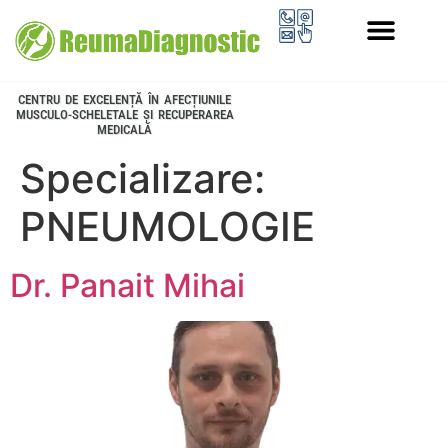
PROGRAMUL LONGEVITATE
CENTRU DE EXCELENȚĂ ÎN AFECȚIUNILE
MUSCULO-SCHELETALE ȘI RECUPERAREA
MEDICALĂ
Specializare:
PNEUMOLOGIE
Dr. Panait Mihai