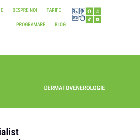
TE
DESPRE NOI
TARIFE
PROGRAMARE
BLOG
DERMATOVENEROLOGIE
alist