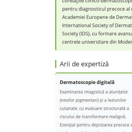
corelațiile clinico-dermatoscop
pentru diagnosticul precoce al
Academiei Europene de Dermato
International Society of Derma
Society (IDS), cu formare avans
centrele universitare din Modena
Arii de expertiză
Dermatoscopie digitală
Examinarea imagistică a alunițelor
(nevilor pigmentari) și a leziunilor
cutanate, cu evaluare structurată a
riscului de transformare malignă.
Esențial pentru depistarea precoce 