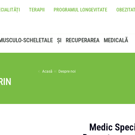
CIALITĂȚI
TERAPII
PROGRAMUL LONGEVITATE
OBEZITA
MUSCULO-SCHELETALE ȘI RECUPERAREA MEDICALĂ
Acasă
Despre noi
RIN
Medic Speci