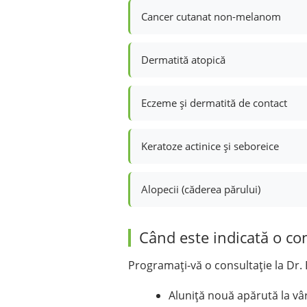
Cancer cutanat non-melanom
Dermatită atopică
Eczeme și dermatită de contact
Keratoze actinice și seboreice
Alopecii (căderea părului)
Când este indicată o co
Programați-vă o consultație la Dr.
Aluniță nouă apărută la vâr