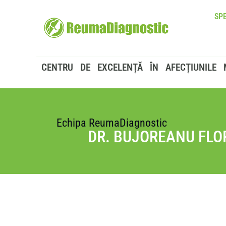
SPE
CENTRU DE EXCELENȚĂ ÎN AFECȚIUNILE 
Echipa ReumaDiagnostic
DR. BUJOREANU FLO