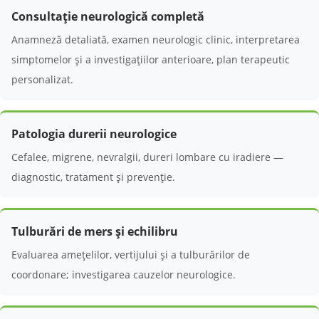
Consultație neurologică completă
Anamneză detaliată, examen neurologic clinic, interpretarea
simptomelor și a investigațiilor anterioare, plan terapeutic
personalizat.
Patologia durerii neurologice
Cefalee, migrene, nevralgii, dureri lombare cu iradiere —
diagnostic, tratament și prevenție.
Tulburări de mers și echilibru
Evaluarea amețelilor, vertijului și a tulburărilor de
coordonare; investigarea cauzelor neurologice.