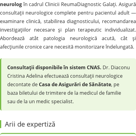
neurolog
în cadrul Clinicii ReumaDiagnostic Galați. Asigură
consultații neurologice complete pentru pacientul adult —
examinare clinică, stabilirea diagnosticului, recomandarea
investigațiilor necesare și plan terapeutic individualizat.
Abordează atât patologia neurologică acută, cât și
afecțiunile cronice care necesită monitorizare îndelungată.
Consultații disponibile în sistem CNAS.
Dr. Diaconu
Cristina Adelina efectuează consultații neurologice
decontate de
Casa de Asigurări de Sănătate
, pe
baza biletului de trimitere de la medicul de familie
sau de la un medic specialist.
Arii de expertiză