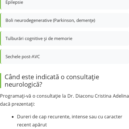
Epilepsie
Boli neurodegenerative (Parkinson, demențe)
Tulburări cognitive și de memorie
Sechele post-AVC
Când este indicată o consultație
neurologică?
Programați-vă o consultație la Dr. Diaconu Cristina Adelina
dacă prezentați:
Dureri de cap recurente, intense sau cu caracter
recent apărut