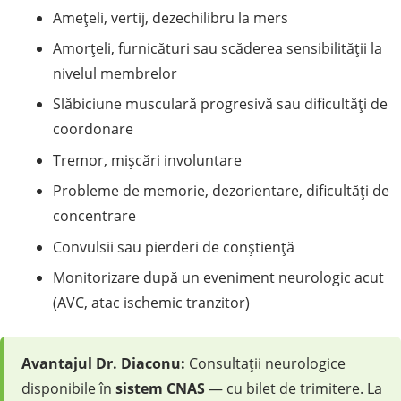
Amețeli, vertij, dezechilibru la mers
Amorțeli, furnicături sau scăderea sensibilității la
nivelul membrelor
Slăbiciune musculară progresivă sau dificultăți de
coordonare
Tremor, mișcări involuntare
Probleme de memorie, dezorientare, dificultăți de
concentrare
Convulsii sau pierderi de conștiență
Monitorizare după un eveniment neurologic acut
(AVC, atac ischemic tranzitor)
Avantajul Dr. Diaconu:
Consultații neurologice
disponibile în
sistem CNAS
— cu bilet de trimitere. La