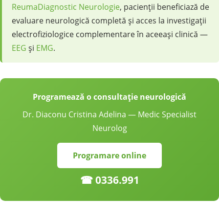
ReumaDiagnostic Neurologie
, pacienții beneficiază de
evaluare neurologică completă și acces la investigații
electrofiziologice complementare în aceeași clinică —
EEG
și
EMG
.
Programează o consultație neurologică
Dr. Diaconu Cristina Adelina — Medic Specialist
Neurolog
Programare online
☎ 0336.991