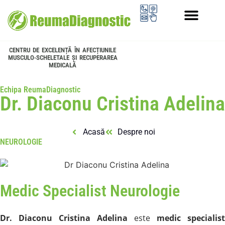
PROGRAMUL LONGEVITATE
CENTRU DE EXCELENȚĂ ÎN AFECȚIUNILE
MUSCULO-SCHELETALE ȘI RECUPERAREA
MEDICALĂ
Echipa ReumaDiagnostic
Dr. Diaconu Cristina Adelina
Acasă
Despre noi
NEUROLOGIE
Medic Specialist Neurologie
Dr. Diaconu Cristina Adelina
este
medic specialist