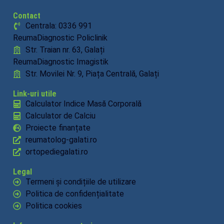
Contact
Centrala: 0336 991
ReumaDiagnostic Policlinik
Str. Traian nr. 63, Galați
ReumaDiagnostic Imagistik
Str. Movilei Nr. 9, Piața Centrală, Galați
Link-uri utile
Calculator Indice Masă Corporală
Calculator de Calciu
Proiecte finanțate
reumatolog-galati.ro
ortopediegalati.ro
Legal
Termeni și condițiile de utilizare
Politica de confidențialitate
Politica cookies