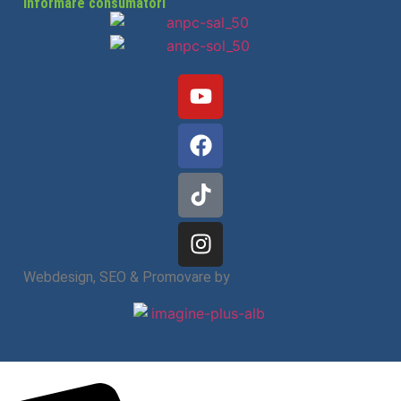
Informare consumatori
Webdesign, SEO & Promovare by