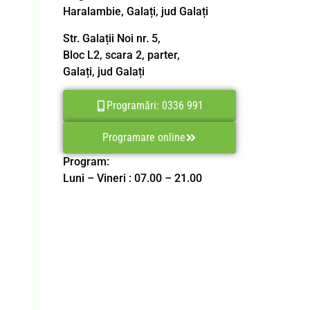
Haralambie, Galați, jud Galați
Str. Galații Noi nr. 5,
Bloc L2, scara 2, parter,
Galați, jud Galați
Programări: 0336 991
Programare online
Program:
Luni – Vineri : 07.00 – 21.00