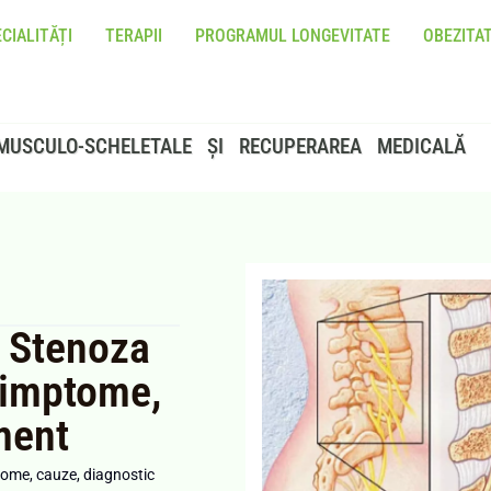
CIALITĂȚI
TERAPII
PROGRAMUL LONGEVITATE
OBEZITA
MUSCULO-SCHELETALE ȘI RECUPERAREA MEDICALĂ
 Stenoza
Simptome,
ment
ome, cauze, diagnostic