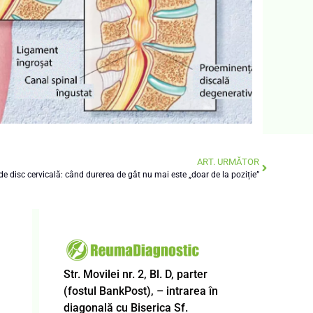
ART. URMĂTOR
de disc cervicală: când durerea de gât nu mai este „doar de la poziție”
Str. Movilei nr. 2, Bl. D, parter
(fostul BankPost), – intrarea în
diagonală cu Biserica Sf.