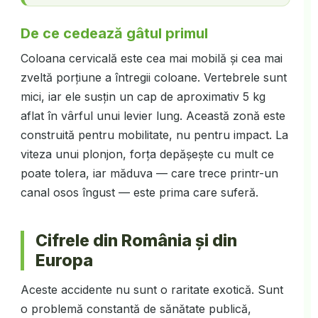
De ce cedează gâtul primul
Coloana cervicală este cea mai mobilă și cea mai
zveltă porțiune a întregii coloane. Vertebrele sunt
mici, iar ele susțin un cap de aproximativ 5 kg
aflat în vârful unui levier lung. Această zonă este
construită pentru mobilitate, nu pentru impact. La
viteza unui plonjon, forța depășește cu mult ce
poate tolera, iar măduva — care trece printr-un
canal osos îngust — este prima care suferă.
Cifrele din România și din
Europa
Aceste accidente nu sunt o raritate exotică. Sunt
o problemă constantă de sănătate publică,