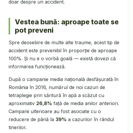
doar despre un accident.
Vestea bună: aproape toate se
pot preveni
Spre deosebire de multe alte traume, acest tip de
accident este prevenibil în proporție de aproape
100%. Și nu e o vorbă goală — există dovezi că
informarea funcționează.
După o campanie media națională desfășurată în
România în 2016, numărul de noi cazuri de
tetraplegie prin săritură în apă a scăzut cu
aproximativ
26,8%
față de media anilor anteriori.
Campanii ulterioare au fost asociate cu o
reducere de până la
39%
a cazurilor în rândul
tinerilor.