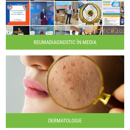
REUMADIAGNOSTIC ÎN MEDIA
DERMATOLOGIE