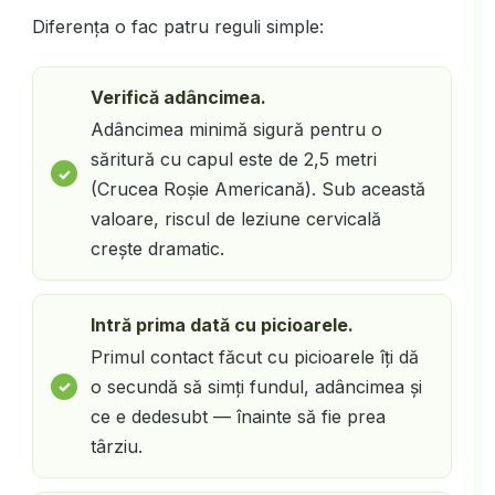
Diferența o fac patru reguli simple:
Verifică adâncimea.
Adâncimea minimă sigură pentru o
săritură cu capul este de 2,5 metri
(Crucea Roșie Americană). Sub această
valoare, riscul de leziune cervicală
crește dramatic.
Intră prima dată cu picioarele.
Primul contact făcut cu picioarele îți dă
o secundă să simți fundul, adâncimea și
ce e dedesubt — înainte să fie prea
târziu.