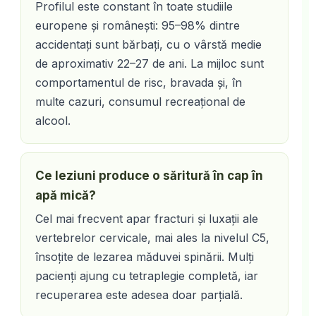
Profilul este constant în toate studiile
europene și românești: 95–98% dintre
accidentați sunt bărbați, cu o vârstă medie
de aproximativ 22–27 de ani. La mijloc sunt
comportamentul de risc, bravada și, în
multe cazuri, consumul recreațional de
alcool.
Ce leziuni produce o săritură în cap în
apă mică?
Cel mai frecvent apar fracturi și luxații ale
vertebrelor cervicale, mai ales la nivelul C5,
însoțite de lezarea măduvei spinării. Mulți
pacienți ajung cu tetraplegie completă, iar
recuperarea este adesea doar parțială.