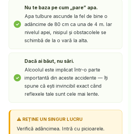
Nu te baza pe cum „pare” apa.
Apa tulbure ascunde la fel de bine o
adâncime de 80 cm ca una de 4 m. Iar
nivelul apei, nisipul și obstacolele se
schimbă de la o vară la alta.
Dacă ai băut, nu sări.
Alcoolul este implicat într-o parte
importantă din aceste accidente — îți
spune că ești invincibil exact când
reflexele tale sunt cele mai lente.
⚠️ REȚINE UN SINGUR LUCRU
Verifică adâncimea. Intră cu picioarele.