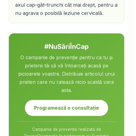
axul cap–gât–trunchi cât mai drept, pentru a
nu agrava o posibilă leziune cervicală.
#NuSăriÎnCap
O campanie de prevenție pentru ca tu și
prietenii tăi să vă întoarceți acasă pe
picioarele voastre. Distribuie articolul unui
prieten care nu ratează nicio scaldă vara
asta.
Programează o consultație
Campanie de prevenție realizată de