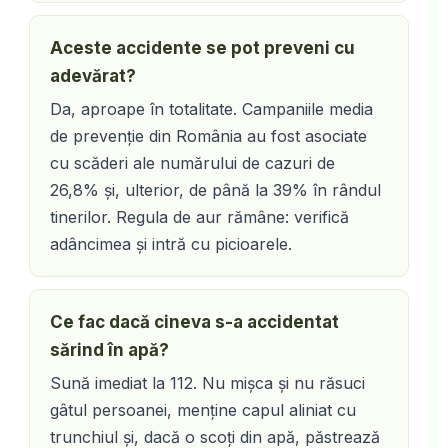
Aceste accidente se pot preveni cu
adevărat?
Da, aproape în totalitate. Campaniile media
de prevenție din România au fost asociate
cu scăderi ale numărului de cazuri de
26,8% și, ulterior, de până la 39% în rândul
tinerilor. Regula de aur rămâne: verifică
adâncimea și intră cu picioarele.
Ce fac dacă cineva s-a accidentat
sărind în apă?
Sună imediat la 112. Nu mișca și nu răsuci
gâtul persoanei, menține capul aliniat cu
trunchiul și, dacă o scoți din apă, păstrează