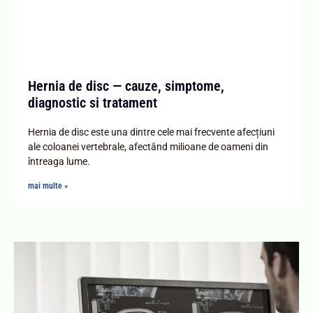
Hernia de disc — cauze, simptome,
diagnostic si tratament
Hernia de disc este una dintre cele mai frecvente afecțiuni
ale coloanei vertebrale, afectând milioane de oameni din
întreaga lume.
mai multe »