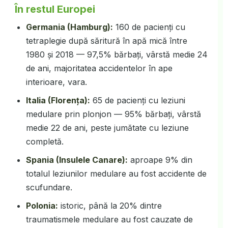
În restul Europei
Germania (Hamburg):
160 de pacienți cu
tetraplegie după săritură în apă mică între
1980 și 2018 — 97,5% bărbați, vârstă medie 24
de ani, majoritatea accidentelor în ape
interioare, vara.
Italia (Florența):
65 de pacienți cu leziuni
medulare prin plonjon — 95% bărbați, vârstă
medie 22 de ani, peste jumătate cu leziune
completă.
Spania (Insulele Canare):
aproape 9% din
totalul leziunilor medulare au fost accidente de
scufundare.
Polonia:
istoric, până la 20% dintre
traumatismele medulare au fost cauzate de