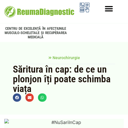
PROGRAMUL LONGEVITATE
CENTRU DE EXCELENȚĂ ÎN AFECȚIUNILE
MUSCULO-SCHELETALE ȘI RECUPERAREA
MEDICALĂ
Neurochirurgie
Săritura în cap: de ce un
plonjon îți poate schimba
viața