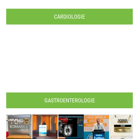
CARDIOLOGIE
GASTROENTEROLOGIE