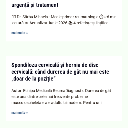
urgență și tratament
👨‍⚕️ Dr. Sârbu Mihaela · Medic primar reumatologie ⏱ ~6 min
lectură 📅 Actualizat: iunie 2026 📚 4 referințe științifice
mai multe »
Spondiloza cervicală și hernia de disc
cervicală: când durerea de gât nu mai este
„doar de la poziție”
Autor: Echipa Medicală ReumaDiagnostic Durerea de gât
este una dintre cele mai frecvente probleme
musculoscheletale ale adultului modern. Pentru unii
mai multe »