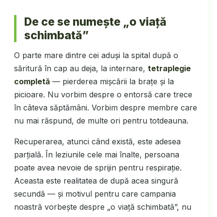
De ce se numește „o viață
schimbată”
O parte mare dintre cei aduși la spital după o
săritură în cap au deja, la internare,
tetraplegie
completă
— pierderea mișcării la brațe și la
picioare. Nu vorbim despre o entorsă care trece
în câteva săptămâni. Vorbim despre membre care
nu mai răspund, de multe ori pentru totdeauna.
Recuperarea, atunci când există, este adesea
parțială. În leziunile cele mai înalte, persoana
poate avea nevoie de sprijin pentru respirație.
Aceasta este realitatea de după acea singură
secundă — și motivul pentru care campania
noastră vorbește despre „o viață schimbată”, nu