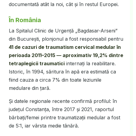
documentată atât la noi, cât și în restul Europei.
În România
La Spitalul Clinic de Urgență „Bagdasar-Arseni”
din București, plonjonul a fost responsabil pentru
41 de cazuri de traumatism cervical medular în
perioada 2011–2015 — aproximativ 19,2% dintre
tetraplegicii traumatici
internați la reabilitare.
Istoric, în 1994, săritura în apă era estimată ca
fiind cauza a circa 7% din toate leziunile
medulare din țară.
Și datele regionale recente confirmă profilul: în
județul Constanța, între 2017 și 2021, raportul
bărbați/femei printre traumatizații medular a fost
de 5:1, iar vârsta medie tânără.