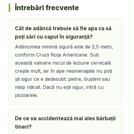
Întrebări frecvente
Cât de adâncă trebuie să fie apa ca să
poți sări cu capul în siguranță?
Adâncimea minimă sigură este de 2,5 metri,
conform Crucii Roșii Americane. Sub
această valoare riscul de leziune cervicală
crește mult, iar în ape neamenajate nu poți
ști sigur ce e dedesubt: pietre, bușteni sau
nisip ridicat. Dacă nu ești sigur, intră cu
picioarele.
De ce se accidentează mai ales bărbații
tineri?