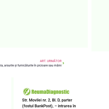
ART. URMĂTOR
, arsurile și furnicăturile în picioare sau mâini
Str. Movilei nr. 2, Bl. D, parter
(fostul BankPost), – intrarea în