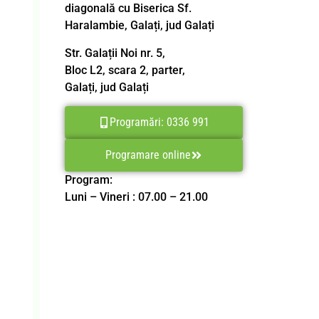
diagonală cu Biserica Sf.
Haralambie, Galați, jud Galați
Str. Galații Noi nr. 5,
Bloc L2, scara 2, parter,
Galați, jud Galați
Programări: 0336 991
Programare online
Program:
Luni – Vineri : 07.00 – 21.00