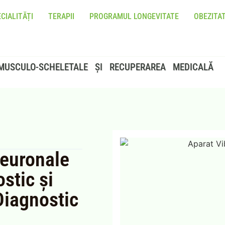
CIALITĂȚI
TERAPII
PROGRAMUL LONGEVITATE
OBEZITA
MUSCULO-SCHELETALE ȘI RECUPERAREA MEDICALĂ
Neuronale
stic și
iagnostic