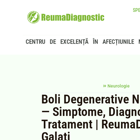
SPE
CENTRU DE EXCELENȚĂ ÎN AFECȚIUNILE 
Neurologie
Boli Degenerative 
— Simptome, Diagno
Tratament | ReumaD
Galați