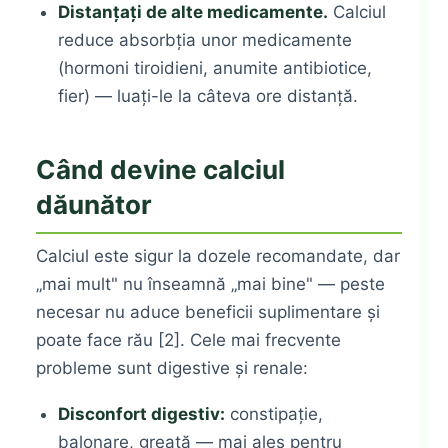
Distanțați de alte medicamente.
Calciul
reduce absorbția unor medicamente
(hormoni tiroidieni, anumite antibiotice,
fier) — luați-le la câteva ore distanță.
Când devine calciul
dăunător
Calciul este sigur la dozele recomandate, dar
„mai mult" nu înseamnă „mai bine" — peste
necesar nu aduce beneficii suplimentare și
poate face rău [2]. Cele mai frecvente
probleme sunt digestive și renale:
Disconfort digestiv:
constipație,
balonare, greață — mai ales pentru