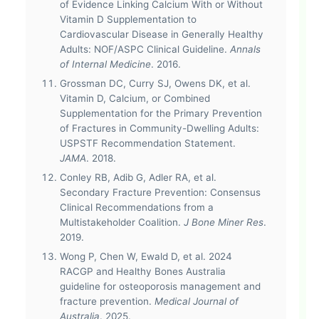
of Evidence Linking Calcium With or Without
Vitamin D Supplementation to
Cardiovascular Disease in Generally Healthy
Adults: NOF/ASPC Clinical Guideline.
Annals
of Internal Medicine
. 2016.
Grossman DC, Curry SJ, Owens DK, et al.
Vitamin D, Calcium, or Combined
Supplementation for the Primary Prevention
of Fractures in Community-Dwelling Adults:
USPSTF Recommendation Statement.
JAMA
. 2018.
Conley RB, Adib G, Adler RA, et al.
Secondary Fracture Prevention: Consensus
Clinical Recommendations from a
Multistakeholder Coalition.
J Bone Miner Res
.
2019.
Wong P, Chen W, Ewald D, et al. 2024
RACGP and Healthy Bones Australia
guideline for osteoporosis management and
fracture prevention.
Medical Journal of
Australia
. 2025.