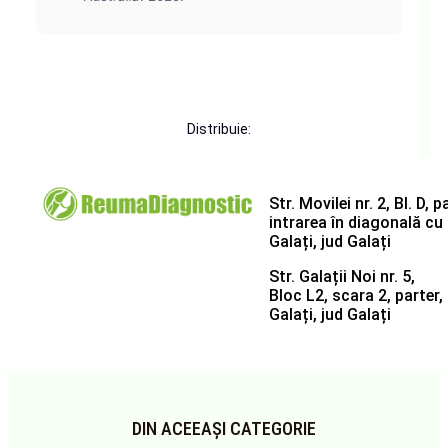
Distribuie:
Str. Movilei nr. 2, Bl. D,
intrarea în diagonală cu
Galați, jud Galați
Str. Galații Noi nr. 5,
Bloc L2, scara 2, parter,
Galați, jud Galați
DIN ACEEAȘI CATEGORIE