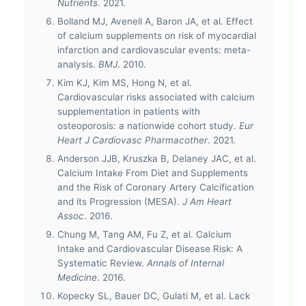
Nutrients
. 2021.
Bolland MJ, Avenell A, Baron JA, et al. Effect
of calcium supplements on risk of myocardial
infarction and cardiovascular events: meta-
analysis.
BMJ
. 2010.
Kim KJ, Kim MS, Hong N, et al.
Cardiovascular risks associated with calcium
supplementation in patients with
osteoporosis: a nationwide cohort study.
Eur
Heart J Cardiovasc Pharmacother
. 2021.
Anderson JJB, Kruszka B, Delaney JAC, et al.
Calcium Intake From Diet and Supplements
and the Risk of Coronary Artery Calcification
and its Progression (MESA).
J Am Heart
Assoc
. 2016.
Chung M, Tang AM, Fu Z, et al. Calcium
Intake and Cardiovascular Disease Risk: A
Systematic Review.
Annals of Internal
Medicine
. 2016.
Kopecky SL, Bauer DC, Gulati M, et al. Lack