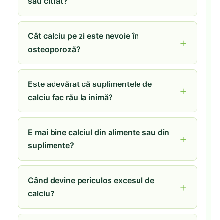
sau citrat?
Cât calciu pe zi este nevoie în
osteoporoză?
Este adevărat că suplimentele de
calciu fac rău la inimă?
E mai bine calciul din alimente sau din
suplimente?
Când devine periculos excesul de
calciu?