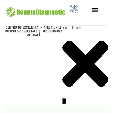
PROGRAMUL LONGEVITATE
CENTRU DE EXCELENȚĂ ÎN AFECȚIUNILE
MUSCULO-SCHELETALE ȘI RECUPERAREA
MEDICALĂ