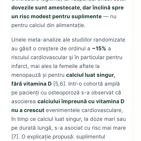
dovezile sunt amestecate, dar înclină spre
un risc modest pentru suplimente
— nu
pentru calciul din alimentație.
Unele meta-analize ale studiilor randomizate
au găsit o creștere de ordinul a
~15%
a
riscului cardiovascular și în particular pentru
infarct, mai ales la femeile aflate la
menopauză și pentru
calciul luat singur,
fără vitamina D
[5,6]. Intr-o cohortă amplă
pe pacienți cu osteoporoză s-a observat că
asocierea
calciului împreună cu vitamina D
nu a crescut
evenimentele cardiovasculare,
în timp ce calciul luat singur, la doze mari sau
pe durată lungă, s-a asociat cu risc mai mare
[7]. O explicație propusă: suplimentul