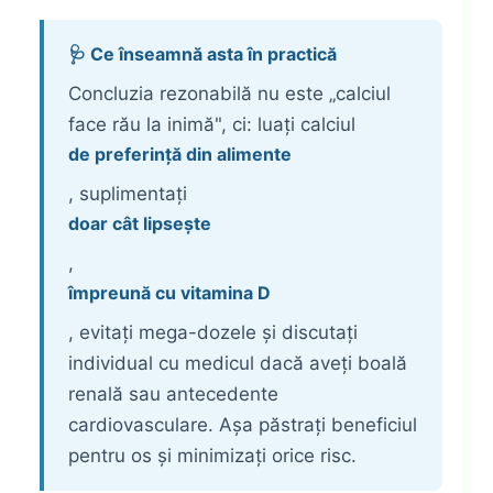
🩺 Ce înseamnă asta în practică
Concluzia rezonabilă nu este „calciul
face rău la inimă", ci: luați calciul
de preferință din alimente
, suplimentați
doar cât lipsește
,
împreună cu vitamina D
, evitați mega-dozele și discutați
individual cu medicul dacă aveți boală
renală sau antecedente
cardiovasculare. Așa păstrați beneficiul
pentru os și minimizați orice risc.