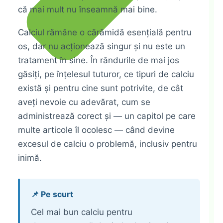
că mai mult nu înseamnă mai bine.
Calciul rămâne o cărămidă esențială pentru
os, dar nu acționează singur și nu este un
tratament în sine. În rândurile de mai jos
găsiți, pe înțelesul tuturor, ce tipuri de calciu
există și pentru cine sunt potrivite, de cât
aveți nevoie cu adevărat, cum se
administrează corect și — un capitol pe care
multe articole îl ocolesc — când devine
excesul de calciu o problemă, inclusiv pentru
inimă.
📌 Pe scurt
Cel mai bun calciu pentru