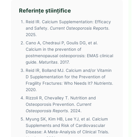
Referințe științifice
Reid IR. Calcium Supplementation: Efficacy
and Safety.
Current Osteoporosis Reports
.
2025.
Cano A, Chedraui P, Goulis DG, et al.
Calcium in the prevention of
postmenopausal osteoporosis: EMAS clinical
guide.
Maturitas
. 2017.
Reid IR, Bolland MJ. Calcium and/or Vitamin
D Supplementation for the Prevention of
Fragility Fractures: Who Needs It?
Nutrients
.
2020.
Rizzoli R, Chevalley T. Nutrition and
Osteoporosis Prevention.
Current
Osteoporosis Reports
. 2024.
Myung SK, Kim HB, Lee YJ, et al. Calcium
Supplements and Risk of Cardiovascular
Disease: A Meta-Analysis of Clinical Trials.