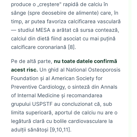
produce o „creştere" rapidǎ de calciu în
sânge (spre deosebire de alimente) care, în
timp, ar putea favoriza calcificarea vasculară
— studiul MESA a arătat că sursa contează,
calciul din dietă fiind asociat cu mai puțină
calcificare coronariană [8].
Pe de altă parte,
nu toate datele confirmă
acest risc.
Un ghid al National Osteoporosis
Foundation și al American Society for
Preventive Cardiology, o sinteză din Annals
of Internal Medicine și recomandarea
grupului USPSTF au concluzionat că, sub
limita superioară, aportul de calciu nu are o
legătură clară cu bolile cardiovasculare la
adulții sănătoși [9,10,11].