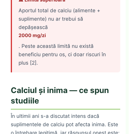
Aportul total de calciu (alimente +
suplimente) nu ar trebui să
depășească
2000 mg/zi
. Peste această limită nu există
beneficiu pentru os, ci doar riscuri în
plus [2].
Calciul și inima — ce spun
studiile
În ultimii ani s-a discutat intens dacă
suplimentele de calciu pot afecta inima. Este
o întrebare legitimă, iar răspunsul onest este: