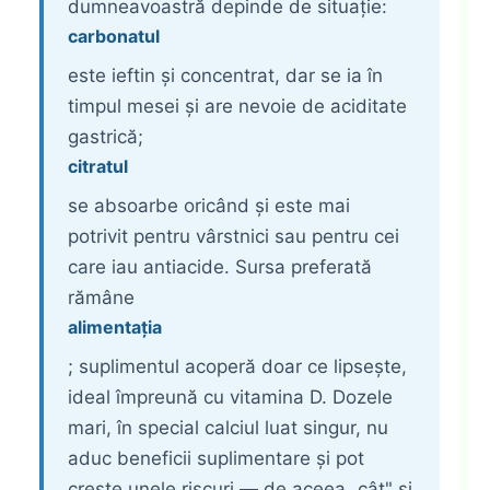
dumneavoastră depinde de situație:
carbonatul
este ieftin și concentrat, dar se ia în
timpul mesei și are nevoie de aciditate
gastrică;
citratul
se absoarbe oricând și este mai
potrivit pentru vârstnici sau pentru cei
care iau antiacide. Sursa preferată
rămâne
alimentația
; suplimentul acoperă doar ce lipsește,
ideal împreună cu vitamina D. Dozele
mari, în special calciul luat singur, nu
aduc beneficii suplimentare și pot
crește unele riscuri — de aceea „cât" și