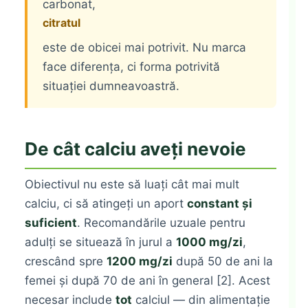
carbonat,
citratul
este de obicei mai potrivit. Nu marca
face diferența, ci forma potrivită
situației dumneavoastră.
De cât calciu aveți nevoie
Obiectivul nu este să luați cât mai mult
calciu, ci să atingeți un aport
constant și
suficient
. Recomandările uzuale pentru
adulți se situează în jurul a
1000 mg/zi
,
crescând spre
1200 mg/zi
după 50 de ani la
femei și după 70 de ani în general [2]. Acest
necesar include
tot
calciul — din alimentație