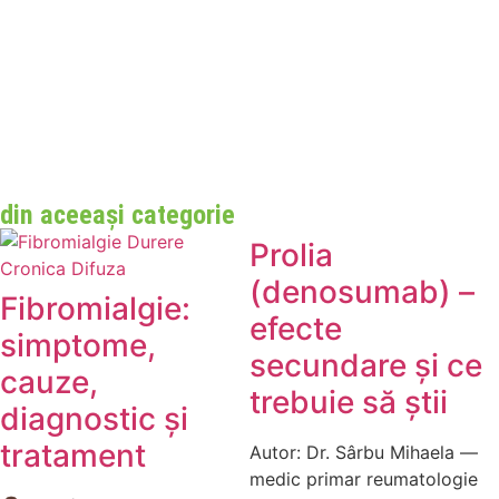
din aceeași categorie
Prolia
(denosumab) –
Fibromialgie:
efecte
simptome,
secundare și ce
cauze,
trebuie să știi
diagnostic și
tratament
Autor: Dr. Sârbu Mihaela —
medic primar reumatologie