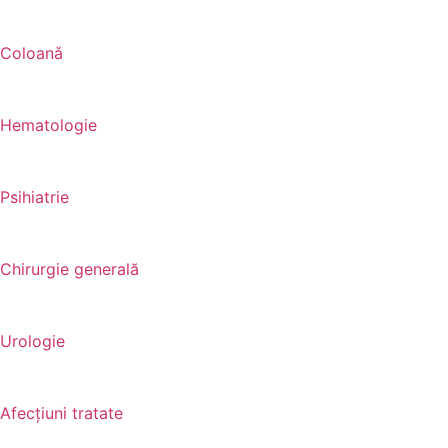
Coloanǎ
Hematologie
Psihiatrie
Chirurgie generală
Urologie
Afecțiuni tratate