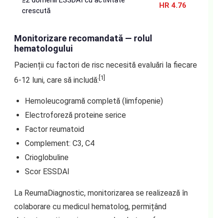
HR 4.76
crescută
Monitorizare recomandată — rolul
hematologului
Pacienții cu factori de risc necesită evaluări la fiecare
[1]
6-12 luni, care să includă:
Hemoleucogramă completă (limfopenie)
Electroforeză proteine serice
Factor reumatoid
Complement: C3, C4
Crioglobuline
Scor ESSDAI
La ReumaDiagnostic, monitorizarea se realizează în
colaborare cu medicul hematolog, permițând