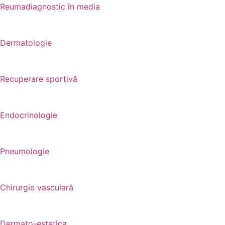
Reumadiagnostic în media
Dermatologie
Recuperare sportivă
Endocrinologie
Pneumologie
Chirurgie vasculară
Dermato-estetica