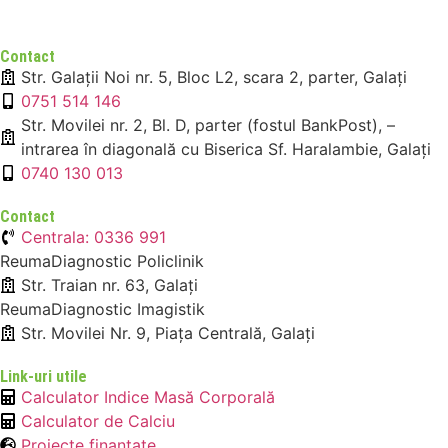
Contact
Str. Galații Noi nr. 5, Bloc L2, scara 2, parter, Galați
0751 514 146
Str. Movilei nr. 2, Bl. D, parter (fostul BankPost), –
intrarea în diagonală cu Biserica Sf. Haralambie, Galați
0740 130 013
Contact
Centrala: 0336 991
ReumaDiagnostic Policlinik
Str. Traian nr. 63, Galați
ReumaDiagnostic Imagistik
Str. Movilei Nr. 9, Piața Centrală, Galați
Link-uri utile
Calculator Indice Masă Corporală
Calculator de Calciu
Proiecte finanțate