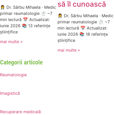
să îl cunoască
👩‍⚕️ Dr. Sârbu Mihaela · Medic
primar reumatologie ⏱ ~7
👩‍⚕️ Dr. Sârbu Mihaela · Medic
min lectură 📅 Actualizat:
primar reumatologie ⏱ ~7
iunie 2026 📚 13 referințe
min lectură 📅 Actualizat:
științifice
iunie 2026 📚 18 referințe
științifice
mai multe »
mai multe »
Categorii articole
Reumatologie
Imagistică
Recuperare medicală