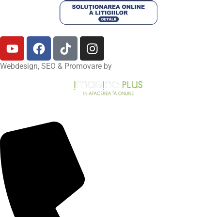
Webdesign, SEO & Promovare by