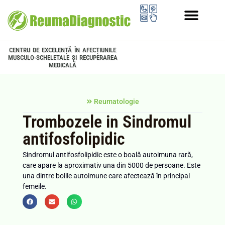
PROGRAMUL LONGEVITATE
CENTRU DE EXCELENȚĂ ÎN AFECȚIUNILE
MUSCULO-SCHELETALE ȘI RECUPERAREA
MEDICALĂ
Reumatologie
Trombozele in Sindromul
antifosfolipidic
Sindromul antifosfolipidic este o boală autoimuna rară,
care apare la aproximativ una din 5000 de persoane. Este
una dintre bolile autoimune care afectează în principal
femeile.