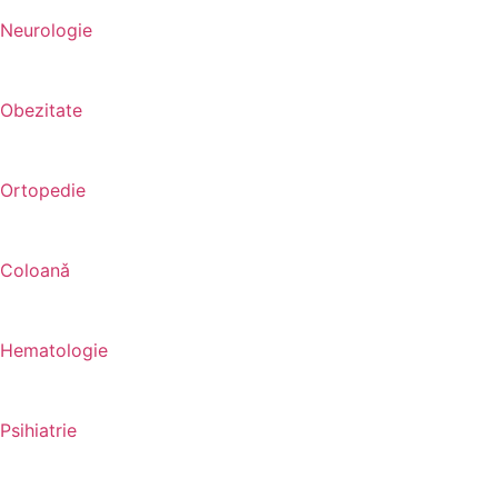
Neurologie
Obezitate
Ortopedie
Coloanǎ
Hematologie
Psihiatrie