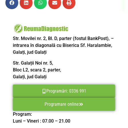
Str. Movilei nr. 2, Bl. D, parter (fostul BankPost), –
intrarea în diagonală cu Biserica Sf. Haralambie,
Galați, jud Galați
Str. Galații Noi nr. 5,
Bloc L2, scara 2, parter,
Galați, jud Galați
Programări: 0336 991
Programare online
Program:
Luni – Vineri : 07.00 – 21.00