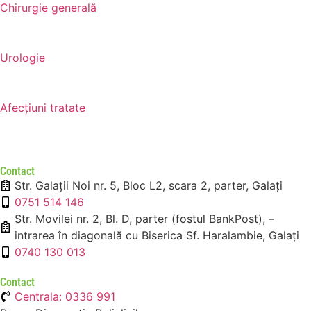
Chirurgie generală
Urologie
Afecțiuni tratate
Contact
Str. Galații Noi nr. 5, Bloc L2, scara 2, parter, Galați
0751 514 146
Str. Movilei nr. 2, Bl. D, parter (fostul BankPost), –
intrarea în diagonală cu Biserica Sf. Haralambie, Galați
0740 130 013
Contact
Centrala: 0336 991