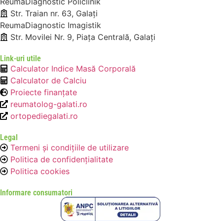
ReumaDiagnostic Policlinik
Str. Traian nr. 63, Galați
ReumaDiagnostic Imagistik
Str. Movilei Nr. 9, Piața Centrală, Galați
Link-uri utile
Calculator Indice Masă Corporală
Calculator de Calciu
Proiecte finanțate
reumatolog-galati.ro
ortopediegalati.ro
Legal
Termeni și condițiile de utilizare
Politica de confidențialitate
Politica cookies
Informare consumatori