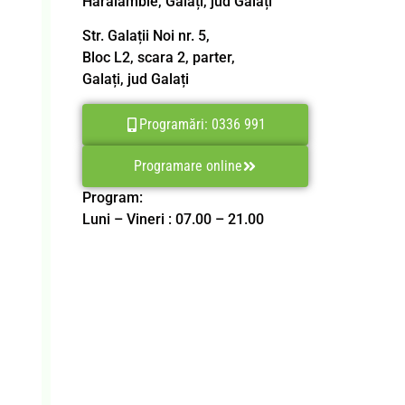
Haralambie, Galați, jud Galați
Str. Galații Noi nr. 5,
Bloc L2, scara 2, parter,
Galați, jud Galați
Programări: 0336 991
Programare online
Program:
Luni – Vineri : 07.00 – 21.00