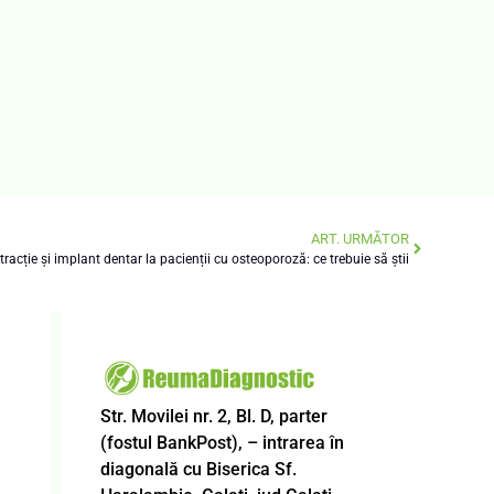
ART. URMĂTOR
tracție și implant dentar la pacienții cu osteoporoză: ce trebuie să știi
Str. Movilei nr. 2, Bl. D, parter
(fostul BankPost), – intrarea în
diagonală cu Biserica Sf.