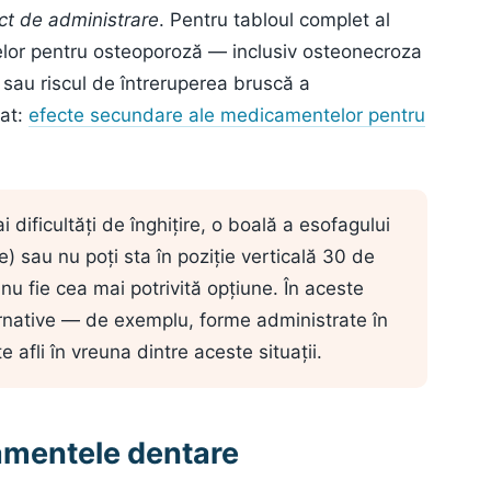
ct de administrare
. Pentru tabloul complet al
lor pentru osteoporoză — inclusiv osteonecroza
r sau riscul de întreruperea bruscă a
cat:
efecte secundare ale medicamentelor pentru
 dificultăți de înghițire, o boală a esofagului
e) sau nu poți sta în poziție verticală 30 de
nu fie cea mai potrivită opțiune. În aceste
ernative — de exemplu, forme administrate în
 afli în vreuna dintre aceste situații.
tamentele dentare