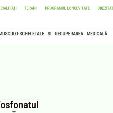
CIALITĂȚI
TERAPII
PROGRAMUL LONGEVITATE
OBEZITA
MUSCULO-SCHELETALE ȘI RECUPERAREA MEDICALĂ
fosfonatul