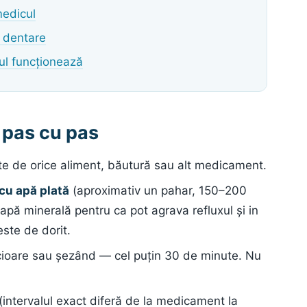
medicul
e dentare
ul funcționează
 pas cu pas
nte de orice aliment, băutură sau alt medicament.
cu apă plată
(aproximativ un pahar, 150–200
 apă minerală pentru ca pot agrava refluxul şi in
ste de dorit.
cioare sau șezând — cel puțin 30 de minute. Nu
(intervalul exact diferă de la medicament la