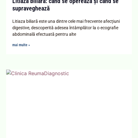
Litiaza biliară: când se operează și când se
supraveghează
Litiaza biliară este una dintre cele mai frecvente afecțiuni
digestive, descoperită adesea întâmplător la o ecografie
abdominală efectuată pentru alte
mai multe »