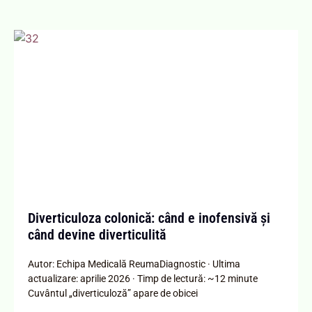
Diverticuloza colonică: când e inofensivă și
când devine diverticulită
Autor: Echipa Medicală ReumaDiagnostic · Ultima
actualizare: aprilie 2026 · Timp de lectură: ~12 minute
Cuvântul „diverticuloză” apare de obicei