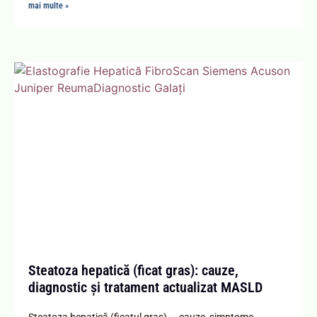
mai multe »
Steatoza hepatică (ficat gras): cauze,
diagnostic și tratament actualizat MASLD
Steatoza hepatică (ficatul gras) — cauze, simptome,