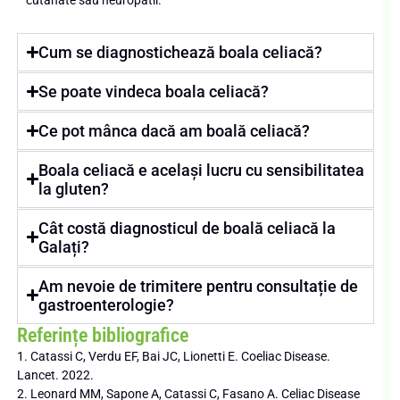
cutanate sau neuropatii.
Cum se diagnostichează boala celiacă?
Se poate vindeca boala celiacă?
Ce pot mânca dacă am boală celiacă?
Boala celiacă e același lucru cu sensibilitatea
la gluten?
Cât costă diagnosticul de boală celiacă la
Galați?
Am nevoie de trimitere pentru consultație de
gastroenterologie?
Referințe bibliografice
1. Catassi C, Verdu EF, Bai JC, Lionetti E. Coeliac Disease.
Lancet. 2022.
2. Leonard MM, Sapone A, Catassi C, Fasano A. Celiac Disease