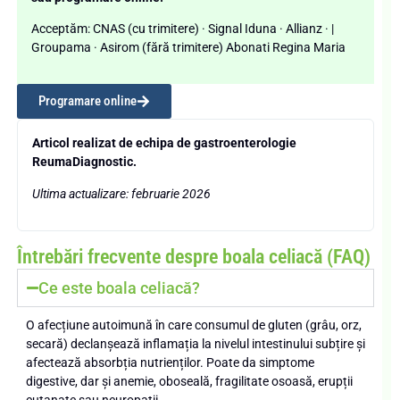
Acceptăm: CNAS (cu trimitere) · Signal Iduna · Allianz · |
Groupama · Asirom (fără trimitere) Abonati Regina Maria
Programare online
Articol realizat de echipa de gastroenterologie
ReumaDiagnostic.
Ultima actualizare: februarie 2026
Întrebări frecvente despre boala celiacă (FAQ)
Ce este boala celiacă?
O afecțiune autoimună în care consumul de gluten (grâu, orz,
secară) declanșează inflamația la nivelul intestinului subțire și
afectează absorbția nutrienților. Poate da simptome
digestive, dar și anemie, oboseală, fragilitate osoasă, erupții