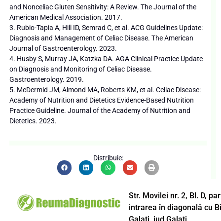
and Nonceliac Gluten Sensitivity: A Review. The Journal of the
American Medical Association. 2017.
3. Rubio-Tapia A, Hill ID, Semrad C, et al. ACG Guidelines Update:
Diagnosis and Management of Celiac Disease. The American
Journal of Gastroenterology. 2023.
4. Husby S, Murray JA, Katzka DA. AGA Clinical Practice Update
on Diagnosis and Monitoring of Celiac Disease.
Gastroenterology. 2019.
5. McDermid JM, Almond MA, Roberts KM, et al. Celiac Disease:
Academy of Nutrition and Dietetics Evidence-Based Nutrition
Practice Guideline. Journal of the Academy of Nutrition and
Dietetics. 2023.
Distribuie:
Str. Movilei nr. 2, Bl. D, p
intrarea în diagonală cu B
Galați, jud Galați