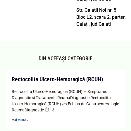
Str. Galații Noi nr. 5,
Bloc L2, scara 2, parter,
Galați, jud Galați
DIN ACEEAȘI CATEGORIE
Rectocolita Ulcero-Hemoragică (RCUH)
Rectocolita Ulcero-Hemoragică (RCUH) — Simptome,
Diagnostic și Tratament | ReumaDiagnostic Rectocolita
Ulcero-Hemoragică (RCUH) ✍️ Echipa de Gastroenterologie
ReumaDiagnostic ⏱️ 13
mai multe »