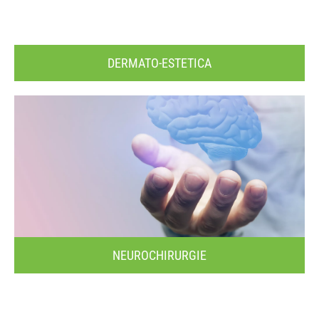
DERMATO-ESTETICA
NEUROCHIRURGIE